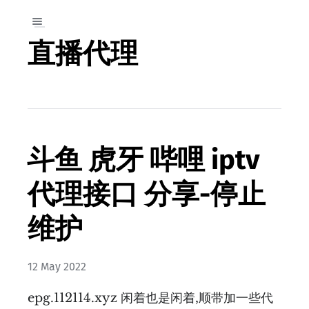
直播代理
斗鱼 虎牙 哔哩 iptv
代理接口 分享-停止
维护
12 May 2022
epg.112114.xyz 闲着也是闲着,顺带加一些代