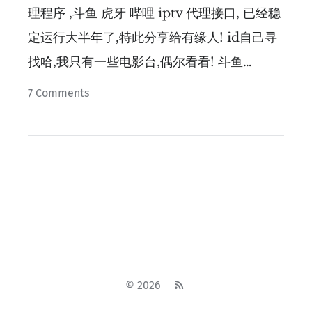
理程序 ,斗鱼 虎牙 哔哩 iptv 代理接口, 已经稳
定运行大半年了,特此分享给有缘人! id自己寻
找哈,我只有一些电影台,偶尔看看! 斗鱼…
7
Comments
© 2026