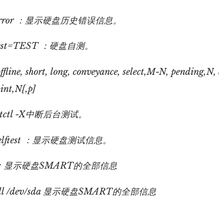
rror
：显示硬盘历史错误信息。
test=TEST
：硬盘自测。
, short, long, conveyance, select,M-N, pending,N, af
pint,N[,p]
tctl -X中断后台测试。
lftest
：显示硬盘测试信息。
：显示硬盘SMART的全部信息
--all /dev/sda 显示硬盘SMART的全部信息