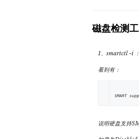
磁盘检测工具-
1、smartctl -i
看到有：
SMART sup
说明硬盘支持SM