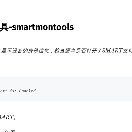
smartmontools
：显示设备的身份信息，检查硬盘是否打开了SMART支
port 
is
ART。